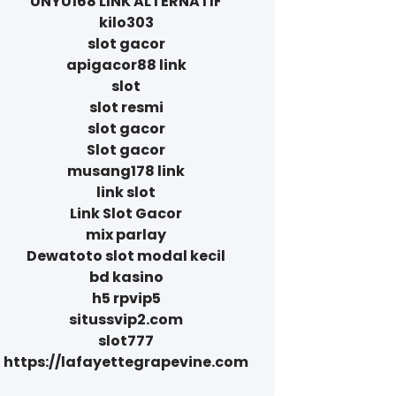
UNYU168 LINK ALTERNATIF
kilo303
slot gacor
apigacor88 link
slot
slot resmi
slot gacor
Slot gacor
musang178 link
link slot
Link Slot Gacor
mix parlay
Dewatoto slot modal kecil
bd kasino
h5 rpvip5
situssvip2.com
slot777
https://lafayettegrapevine.com