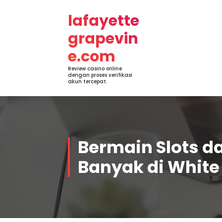
Skip
lafayette
to
content
grapevin
e.com
Review casino online
dengan proses verifikasi
akun tercepat.
Bermain Slots d
Banyak di White 