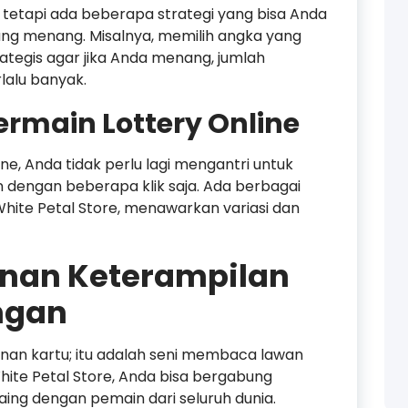
 tetapi ada beberapa strategi yang bisa Anda
ng menang. Misalnya, memilih angka yang
rategis agar jika Anda menang, jumlah
lalu banyak.
rmain Lottery Online
ne, Anda tidak perlu lagi mengantri untuk
n dengan beberapa klik saja. Ada berbagai
i White Petal Store, menawarkan variasi dan
inan Keterampilan
ngan
nan kartu; itu adalah seni membaca lawan
hite Petal Store, Anda bisa bergabung
ing dengan pemain dari seluruh dunia.