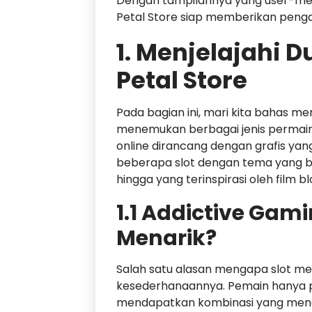
Dengan tampilannya yang user-frie
Petal Store siap memberikan penga
1. Menjelajahi D
Petal Store
Pada bagian ini, mari kita bahas m
menemukan berbagai jenis permain
online dirancang dengan grafis yang
beberapa slot dengan tema yang b
hingga yang terinspirasi oleh film b
1.1 Addictive Gam
Menarik?
Salah satu alasan mengapa slot men
kesederhanaannya. Pemain hanya 
mendapatkan kombinasi yang menang