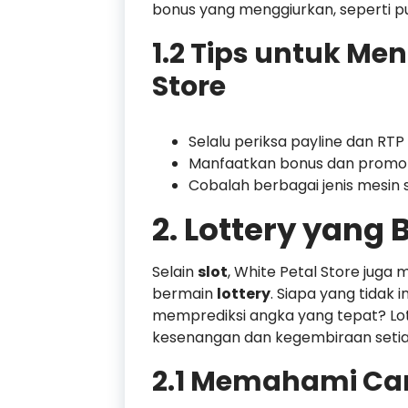
bonus yang menggiurkan, seperti put
1.2 Tips untuk Men
Store
Selalu periksa payline dan RTP 
Manfaatkan bonus dan promo 
Cobalah berbagai jenis mesin 
2. Lottery yang 
Selain
slot
, White Petal Store ju
bermain
lottery
. Siapa yang tida
memprediksi angka yang tepat? Lott
kesenangan dan kegembiraan setiap
2.1 Memahami Car