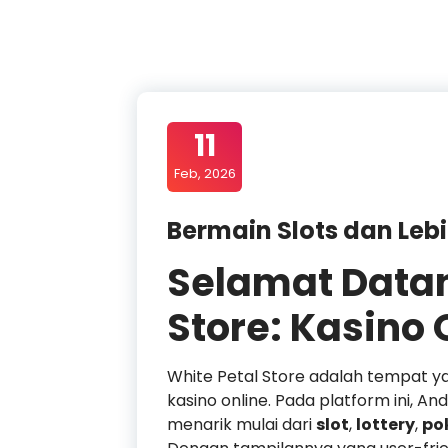
11
Feb, 2026
Bermain Slots dan Lebi
Selamat Datan
Store: Kasino 
White Petal Store adalah tempat
kasino online. Pada platform ini,
menarik mulai dari
slot
,
lottery
,
po