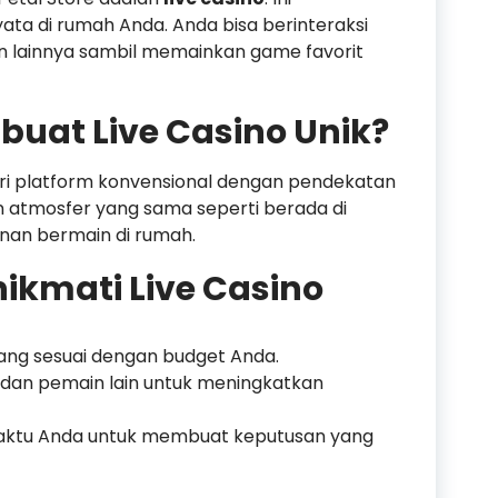
a di rumah Anda. Anda bisa berinteraksi
n lainnya sambil memainkan game favorit
buat Live Casino Unik?
ri platform konvensional dengan pendekatan
n atmosfer yang sama seperti berada di
anan bermain di rumah.
nikmati Live Casino
ang sesuai dengan budget Anda.
r dan pemain lain untuk meningkatkan
waktu Anda untuk membuat keputusan yang