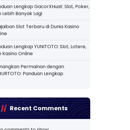
duan Lengkap GacorXHuat: Slot, Poker,
 Lebih Banyak Lagi
jaiban Slot Terbaru di Dunia Kasino
ine
duan Lengkap YUNITOTO: Slot, Lotere,
 Kasino Online
nangkan Permainan dengan
BURTOTO: Panduan Lengkap
Recent Comments
o comments to show.