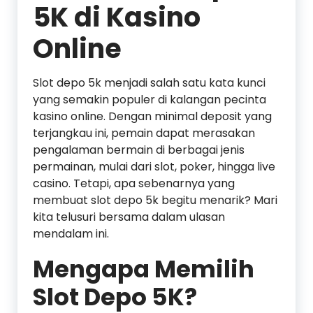
5K di Kasino
Online
Slot depo 5k menjadi salah satu kata kunci
yang semakin populer di kalangan pecinta
kasino online. Dengan minimal deposit yang
terjangkau ini, pemain dapat merasakan
pengalaman bermain di berbagai jenis
permainan, mulai dari slot, poker, hingga live
casino. Tetapi, apa sebenarnya yang
membuat slot depo 5k begitu menarik? Mari
kita telusuri bersama dalam ulasan
mendalam ini.
Mengapa Memilih
Slot Depo 5K?