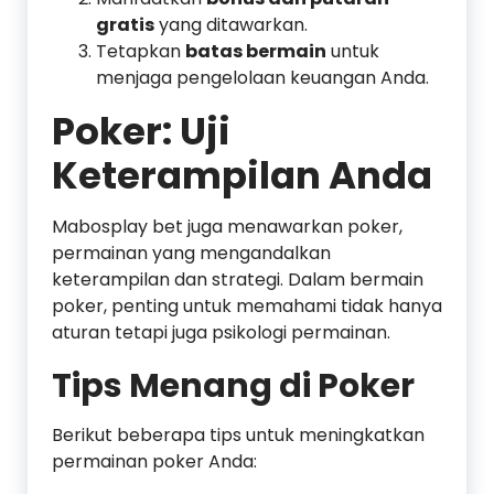
gratis
yang ditawarkan.
Tetapkan
batas bermain
untuk
menjaga pengelolaan keuangan Anda.
Poker: Uji
Keterampilan Anda
Mabosplay bet juga menawarkan poker,
permainan yang mengandalkan
keterampilan dan strategi. Dalam bermain
poker, penting untuk memahami tidak hanya
aturan tetapi juga psikologi permainan.
Tips Menang di Poker
Berikut beberapa tips untuk meningkatkan
permainan poker Anda: