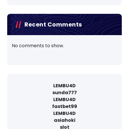
Recent Comments
No comments to show.
LEMBU4D
sunda777
LEMBU4D
fastbet99
LEMBU4D
asiahoki
slot