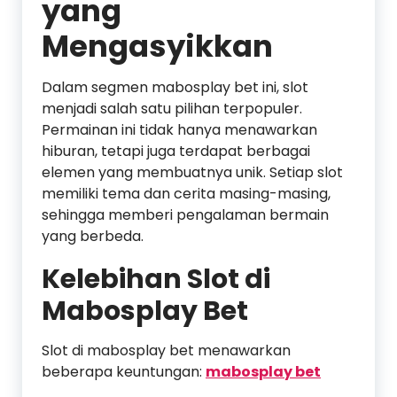
yang
Mengasyikkan
Dalam segmen mabosplay bet ini, slot
menjadi salah satu pilihan terpopuler.
Permainan ini tidak hanya menawarkan
hiburan, tetapi juga terdapat berbagai
elemen yang membuatnya unik. Setiap slot
memiliki tema dan cerita masing-masing,
sehingga memberi pengalaman bermain
yang berbeda.
Kelebihan Slot di
Mabosplay Bet
Slot di mabosplay bet menawarkan
beberapa keuntungan:
mabosplay bet