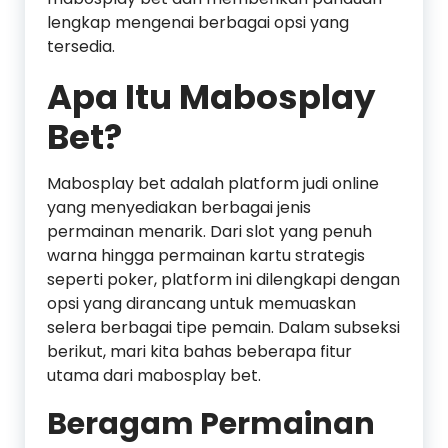
lengkap mengenai berbagai opsi yang
tersedia.
Apa Itu Mabosplay
Bet?
Mabosplay bet adalah platform judi online
yang menyediakan berbagai jenis
permainan menarik. Dari slot yang penuh
warna hingga permainan kartu strategis
seperti poker, platform ini dilengkapi dengan
opsi yang dirancang untuk memuaskan
selera berbagai tipe pemain. Dalam subseksi
berikut, mari kita bahas beberapa fitur
utama dari mabosplay bet.
Beragam Permainan