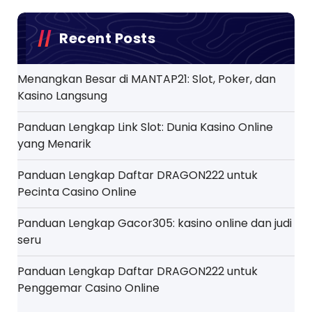
Recent Posts
Menangkan Besar di MANTAP21: Slot, Poker, dan
Kasino Langsung
Panduan Lengkap Link Slot: Dunia Kasino Online
yang Menarik
Panduan Lengkap Daftar DRAGON222 untuk
Pecinta Casino Online
Panduan Lengkap Gacor305: kasino online dan judi
seru
Panduan Lengkap Daftar DRAGON222 untuk
Penggemar Casino Online