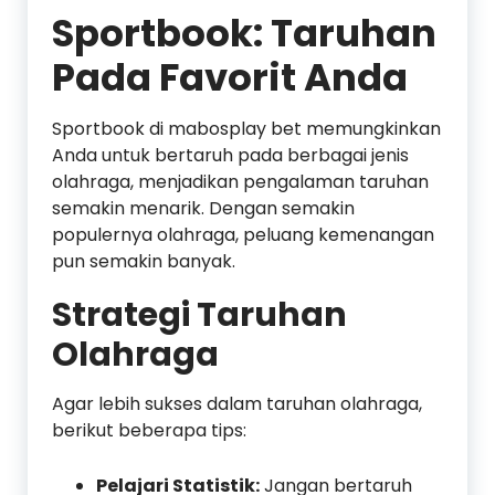
Sportbook: Taruhan
Pada Favorit Anda
Sportbook di mabosplay bet memungkinkan
Anda untuk bertaruh pada berbagai jenis
olahraga, menjadikan pengalaman taruhan
semakin menarik. Dengan semakin
populernya olahraga, peluang kemenangan
pun semakin banyak.
Strategi Taruhan
Olahraga
Agar lebih sukses dalam taruhan olahraga,
berikut beberapa tips:
Pelajari Statistik:
Jangan bertaruh