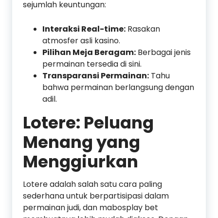
sejumlah keuntungan:
Interaksi Real-time:
Rasakan
atmosfer asli kasino.
Pilihan Meja Beragam:
Berbagai jenis
permainan tersedia di sini.
Transparansi Permainan:
Tahu
bahwa permainan berlangsung dengan
adil.
Lotere: Peluang
Menang yang
Menggiurkan
Lotere adalah salah satu cara paling
sederhana untuk berpartisipasi dalam
permainan judi, dan mabosplay bet