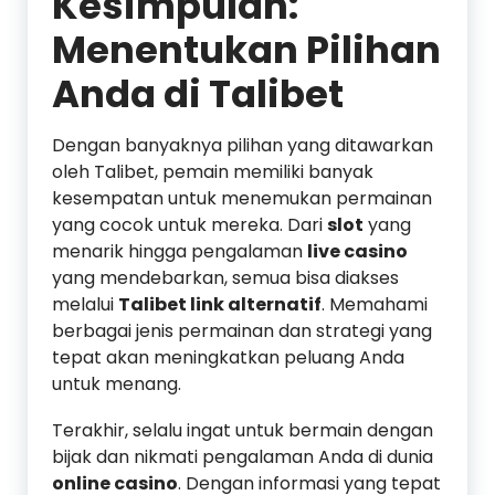
Kesimpulan:
Menentukan Pilihan
Anda di Talibet
Dengan banyaknya pilihan yang ditawarkan
oleh Talibet, pemain memiliki banyak
kesempatan untuk menemukan permainan
yang cocok untuk mereka. Dari
slot
yang
menarik hingga pengalaman
live casino
yang mendebarkan, semua bisa diakses
melalui
Talibet link alternatif
. Memahami
berbagai jenis permainan dan strategi yang
tepat akan meningkatkan peluang Anda
untuk menang.
Terakhir, selalu ingat untuk bermain dengan
bijak dan nikmati pengalaman Anda di dunia
online casino
. Dengan informasi yang tepat