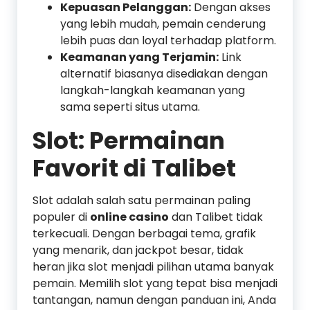
Kepuasan Pelanggan:
Dengan akses
yang lebih mudah, pemain cenderung
lebih puas dan loyal terhadap platform.
Keamanan yang Terjamin:
Link
alternatif biasanya disediakan dengan
langkah-langkah keamanan yang
sama seperti situs utama.
Slot: Permainan
Favorit di Talibet
Slot adalah salah satu permainan paling
populer di
online casino
dan Talibet tidak
terkecuali. Dengan berbagai tema, grafik
yang menarik, dan jackpot besar, tidak
heran jika slot menjadi pilihan utama banyak
pemain. Memilih slot yang tepat bisa menjadi
tantangan, namun dengan panduan ini, Anda