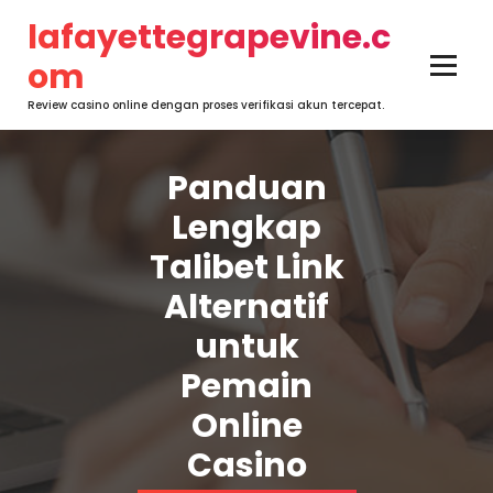
Skip
lafayettegrapevine.c
to
content
om
Review casino online dengan proses verifikasi akun tercepat.
Panduan
Lengkap
Talibet Link
Alternatif
untuk
Pemain
Online
Casino