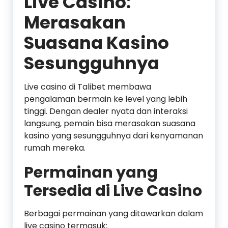
Live Casino:
Merasakan
Suasana Kasino
Sesungguhnya
Live casino di Talibet membawa
pengalaman bermain ke level yang lebih
tinggi. Dengan dealer nyata dan interaksi
langsung, pemain bisa merasakan suasana
kasino yang sesungguhnya dari kenyamanan
rumah mereka.
Permainan yang
Tersedia di Live Casino
Berbagai permainan yang ditawarkan dalam
live casino termasuk: