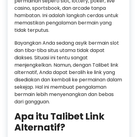
permainan seperti slot, lottery, poker, live
casino, sportsbook, dan arcade tanpa
hambatan. Ini adalah langkah cerdas untuk
memastikan pengalaman bermain yang
tidak terputus.
Bayangkan Anda sedang asyik bermain slot
dan tiba-tiba situs utama tidak dapat
diakses. Situasi ini tentu sangat
menjengkelkan. Namun, dengan Talibet link
alternatif, Anda dapat beralih ke link yang
disediakan dan kembali ke permainan dalam
sekejap. Hal ini membuat pengalaman
bermain lebih menyenangkan dan bebas
dari gangguan.
Apa itu Talibet Link
Alternatif?