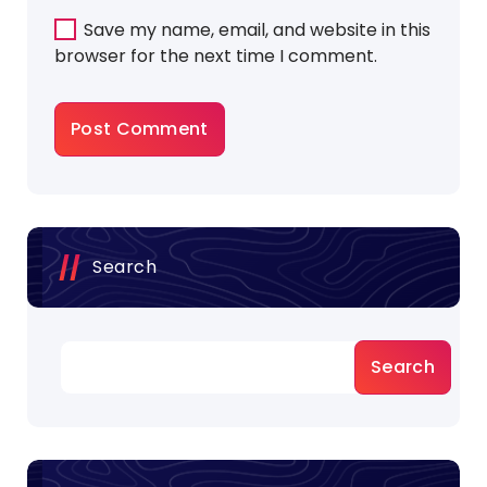
Save my name, email, and website in this
browser for the next time I comment.
Search
Search