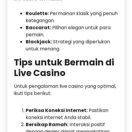
Roulette:
Permainan klasik yang penuh
ketegangan.
Baccarat:
Pilihan elegan untuk para
pemain.
Blackjack:
Strategi yang diperlukan
untuk menang.
Tips untuk Bermain di
Live Casino
Untuk pengalaman live casino yang optimal,
ikuti tips berikut:
Periksa Koneksi Internet:
Pastikan
koneksi internet Anda stabil.
Bersikap Ramah:
Interaksi positif
dengan dealer dapat meningkatkan