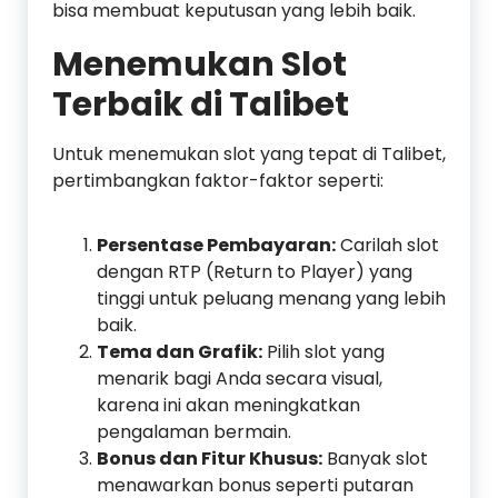
bisa membuat keputusan yang lebih baik.
Menemukan Slot
Terbaik di Talibet
Untuk menemukan slot yang tepat di Talibet,
pertimbangkan faktor-faktor seperti:
Persentase Pembayaran:
Carilah slot
dengan RTP (Return to Player) yang
tinggi untuk peluang menang yang lebih
baik.
Tema dan Grafik:
Pilih slot yang
menarik bagi Anda secara visual,
karena ini akan meningkatkan
pengalaman bermain.
Bonus dan Fitur Khusus:
Banyak slot
menawarkan bonus seperti putaran