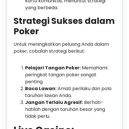
kartu komunitas, menuntut strategi
yang berbeda.
Strategi Sukses dalam
Poker
Untuk meningkatkan peluang Anda dalam
poker, cobalah strategi berikut:
Pelajari Tangan Poker:
Memahami
peringkat tangan poker sangat
penting.
Baca Lawan:
Amati perilaku dan pola
taruhan lawan Anda.
Jangan Terlalu Agresif:
Berhati-
hatilah dengan taruhan besar yang
tidak perlu.