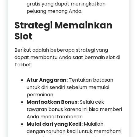
gratis yang dapat meningkatkan
peluang menang Anda.
Strategi Memainkan
Slot
Berikut adalah beberapa strategi yang
dapat membantu Anda saat bermain slot di
Talibet:
Atur Anggaran:
Tentukan batasan
untuk diri sendiri sebelum memulai
permainan.
Manfaatkan Bonus:
Selalu cek
tawaran bonus karena ini bisa memberi
Anda modal tambahan.
Mulai dari yang Kecil:
Mulailah
dengan taruhan kecil untuk memahami