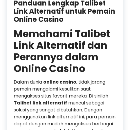
Panduan Lengkap Talibet
Link Alternatif untuk Pemain
Online Casino
Memahami Talibet
Link Alternatif dan
Perannya dalam
Online Casino
Dalam dunia
online casino
, tidak jarang
pemain mengalami kesulitan saat
mengakses situs favorit mereka. Di sinilah
Talibet link alternatif
muncul sebagai
solusi yang sangat dibutuhkan. Dengan
menggunakan link alternatif ini, para pemain
dapat dengan mudah mengakses berbagai