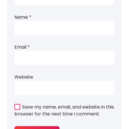
Name
*
Email
*
Website
Save my name, email, and website in this
browser for the next time I comment.