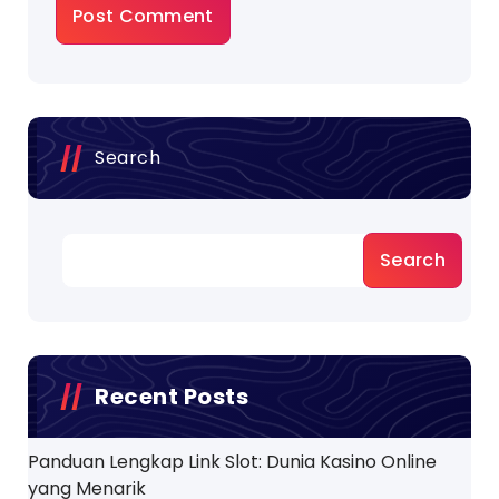
Search
Search
Recent Posts
Panduan Lengkap Link Slot: Dunia Kasino Online
yang Menarik