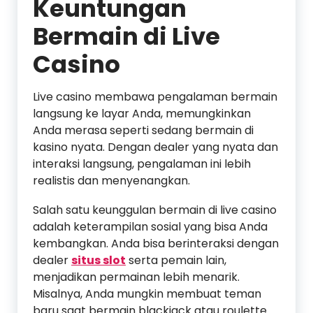
Keuntungan
Bermain di Live
Casino
Live casino membawa pengalaman bermain
langsung ke layar Anda, memungkinkan
Anda merasa seperti sedang bermain di
kasino nyata. Dengan dealer yang nyata dan
interaksi langsung, pengalaman ini lebih
realistis dan menyenangkan.
Salah satu keunggulan bermain di live casino
adalah keterampilan sosial yang bisa Anda
kembangkan. Anda bisa berinteraksi dengan
dealer
situs slot
serta pemain lain,
menjadikan permainan lebih menarik.
Misalnya, Anda mungkin membuat teman
baru saat bermain blackjack atau roulette.